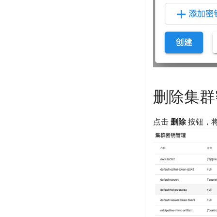
删除集群
点击
删除
按钮，