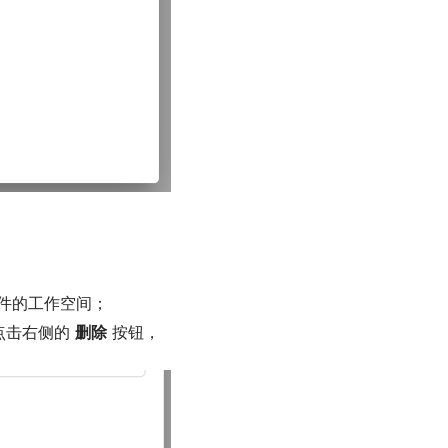
件的工作空间；
点击右侧的
删除
按钮，