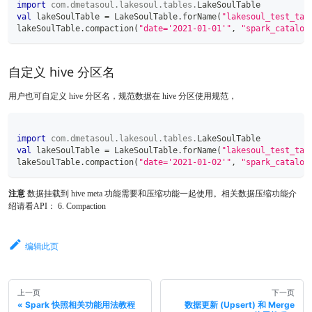
import
com
.
dmetasoul
.
lakesoul
.
tables
.
LakeSoulTable
val
 lakeSoulTable 
=
 LakeSoulTable
.
forName
(
"lakesoul_test_tab
lakeSoulTable
.
compaction
(
"date='2021-01-01'"
,
"spark_catalog
自定义 hive 分区名
用户也可自定义 hive 分区名，规范数据在 hive 分区使用规范，
import
com
.
dmetasoul
.
lakesoul
.
tables
.
LakeSoulTable
val
 lakeSoulTable 
=
 LakeSoulTable
.
forName
(
"lakesoul_test_tab
lakeSoulTable
.
compaction
(
"date='2021-01-02'"
,
"spark_catalog
注意
数据挂载到 hive meta 功能需要和压缩功能一起使用。相关数据压缩功能介
绍请看API： 6. Compaction
编辑此页
上一页
下一页
Spark 快照相关功能用法教程
数据更新 (Upsert) 和 Merge