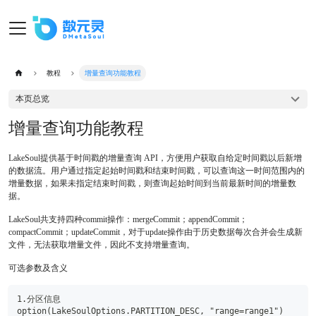
教程
增量查询功能教程
本页总览
增量查询功能教程
LakeSoul提供基于时间戳的增量查询 API，方便用户获取自给定时间戳以后新增
的数据流。用户通过指定起始时间戳和结束时间戳，可以查询这一时间范围内的
增量数据，如果未指定结束时间戳，则查询起始时间到当前最新时间的增量数
据。
LakeSoul共支持四种commit操作：mergeCommit；appendCommit；
compactCommit；updateCommit，对于update操作由于历史数据每次合并会生成新
文件，无法获取增量文件，因此不支持增量查询。
可选参数及含义
1.分区信息
option(LakeSoulOptions.PARTITION_DESC, "range=range1")