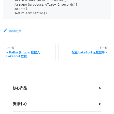
    .writeStream.format("console")
    .trigger(processingTime='2 seconds')
    .start()
    .awaitTermination()
编辑此页
上一页
下一页
Kafka 多 topic 数据入
配置 LakeSoul 元数据库
LakeSoul 教程
核心产品
资源中心