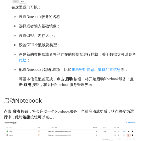
在这里我们可以：
设置Notebook服务的名称；
选择或者输入基础镜像；
设置CPU、内存大小；
设置GPU个数以及类型；
创建新的数据盘或者将已存在的数据盘进行挂载，关于数据盘可以参考
此处
；
配置Notebook启动配置项，比如
集群密钥信息
、
集群配置信息
等；
等基本信息配置完成，点击
启动
按钮，将开始启动Notebook服务；点
击
取消
按钮，将返回Notebook服务管理界面。
启动Notebook
点击
启动
按钮，将会启动一个Notebook服务，当前启动成功后，状态将变为
运
行中
，此时
连接
按钮可以点击。