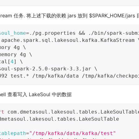
Stream 任务. 将上述下载的依赖 jars 放到 $SPARK_HOME/jars
soul_home
=
./pg.properties 
&&
 ./bin/spark-subm
.apache.spark.sql.lakesoul.kafka.KafkaStream 
mory 4g 
\
memory 4g 
\
cal
[
4
]
\
soul-spark-2.5.0-spark-3.3.jar 
\
092 test.* /tmp/kafka/data /tmp/kafka/checkpo
shell 查看写入 LakeSoul 中的数据
rt
 com.dmetasoul.lakesoul.tables.LakeSoulTabl
dmetasoul.lakesoul.tables.LakeSoulTable
tablepath
=
"/tmp/kafka/data/kafka/test"