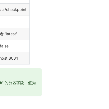
oul/checkpoint
者 'latest'
false'
lhost:8081
_dt" 的分区字段，值为