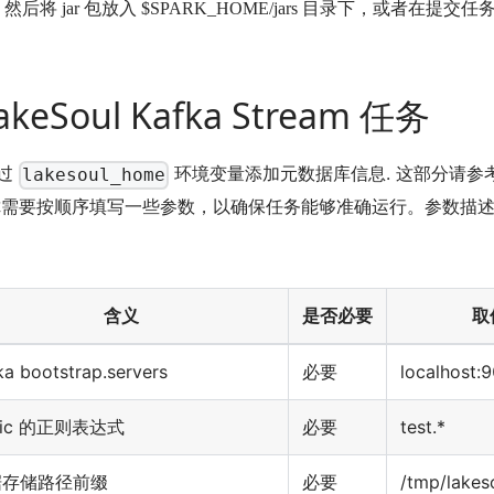
，然后将 jar 包放入 $SPARK_HOME/jars 目录下，或者在提交
akeSoul Kafka Stream 任务
通过
环境变量添加元数据库信息. 这部分请参
lakesoul_home
你需要按顺序填写一些参数，以确保任务能够准确运行。参数描
含义
是否必要
取
ka bootstrap.servers
必要
localhost:
pic 的正则表达式
必要
test.*
据存储路径前缀
必要
/tmp/lakes