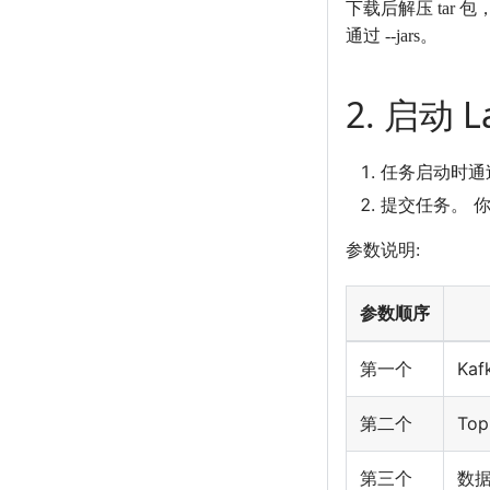
下载后解压 tar 包
通过 --jars。
2. 启动 L
任务启动时
提交任务。 
参数说明:
参数顺序
第一个
Kaf
第二个
To
第三个
数