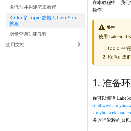
在本教程中，我们将
多流合并构建宽表教程
操作。
Kafka 多 topic 数据入 LakeSoul
教程
警告
增量查询功能教程
使用 LakeSoul
使用文档
topic 中
Kafka 集群
1. 准备
你可以编译 LakeSou
southwest-2.myhuawe
2.myhuaweicloud.com/
务运行依赖的jar包