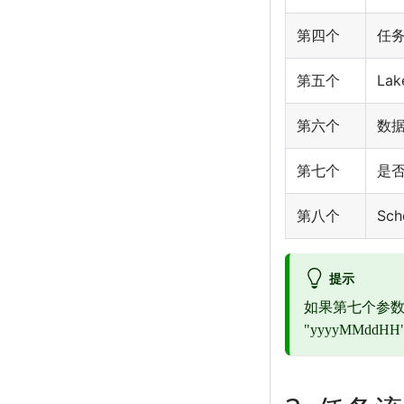
第四个
任务 
第五个
La
第六个
数据
第七个
是
第八个
Sc
提示
如果第七个参数设置
"yyyyMMdd