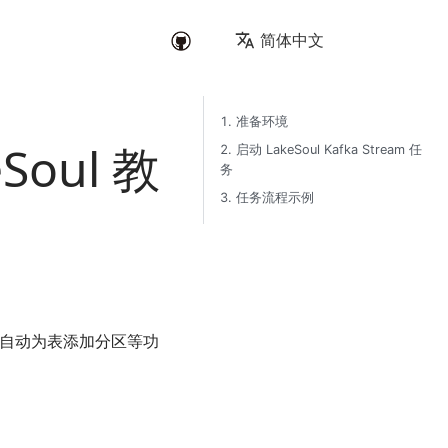
简体中文
1. 准备环境
eSoul 教
2. 启动 LakeSoul Kafka Stream 任
务
3. 任务流程示例
ce 语义、自动为表添加分区等功