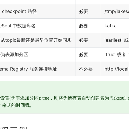
checkpoint 路径
必要
/tmp/lakes
keSoul 中数据库名
必要
kafka
从topic最新还是最早位置开始同步
必要
'earliest' 或
否为表添加分区
必要
'true' 或者 '
hema Registry 服务连接地址
不必要
http://loca
(为表添加分区): true，则将为所有表自动创建名为 "lakeoul
HH" 格式的时间戳。