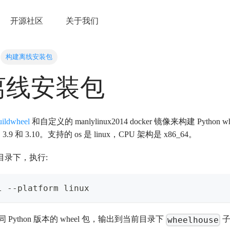
开源社区
关于我们
构建离线安装包
离线安装包
uildwheel
和自定义的 manlylinux2014 docker 镜像来构建 Python 
、3.9 和 3.10。支持的 os 是 linux，CPU 架构是 x86_64。
代码目录下，执行:
l --platform linux
Python 版本的 wheel 包，输出到当前目录下
子
wheelhouse