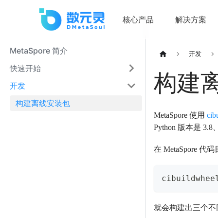
核心产品
解决方案
MetaSpore 简介
开发
快速开始
构建
开发
构建离线安装包
MetaSpore 使用
cib
Python 版本是 3.8
在 MetaSpore 
cibuildwhee
就会构建出三个不同 