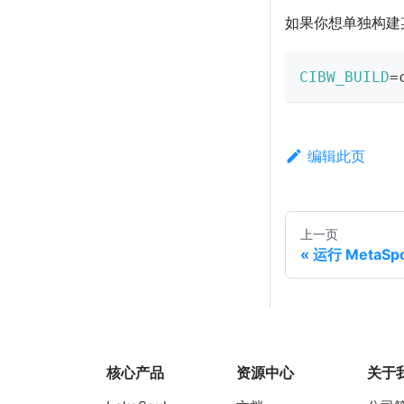
如果你想单独构建某个 P
CIBW_BUILD
=
编辑此页
上一页
运行 MetaSpo
核心产品
资源中心
关于