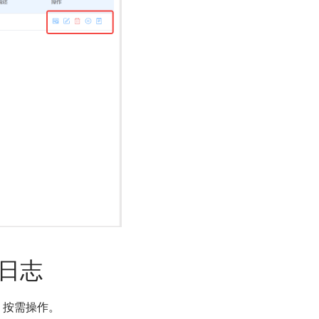
日志
，按需操作。