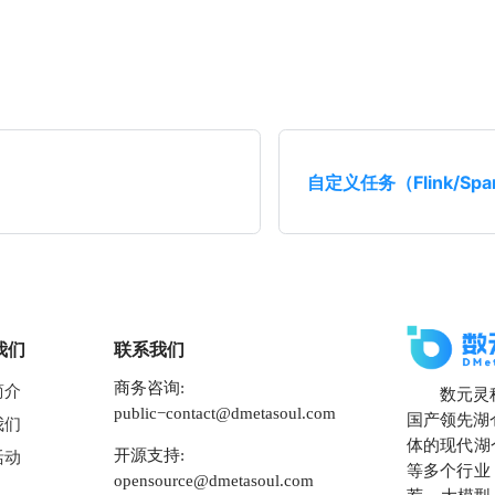
自定义任务（Flink/Spar
我们
联系我们
商务咨询:
简介
数元灵
public−contact@dmetasoul.com
国产领先湖仓
我们
体的现代湖
开源支持:
活动
等多个行业
opensource@dmetasoul.com