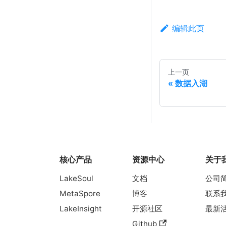
编辑此页
上一页
数据入湖
核心产品
资源中心
关于
LakeSoul
文档
公司
MetaSpore
博客
联系
LakeInsight
开源社区
最新
Github